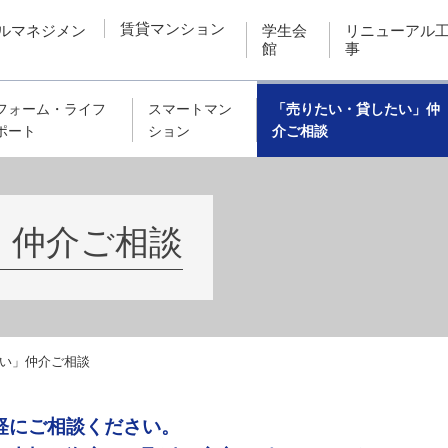
賃貸マンション
ルマネジメン
学生会
リニューアル
館
事
フォーム・ライフ
スマートマン
「売りたい・貸したい」仲
ポート
ション
介ご相談
」仲介ご相談
い」仲介ご相談
軽にご相談ください。