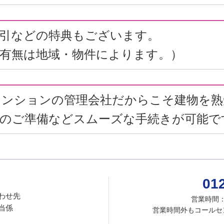
割引などの特典もございます。
有無は地域・物件によります。）
マンションの管理会社だからこそ建物を熟
等のご準備などスムーズな手続きが可能で
01
わせ先
営業時間：
当係
営業時間外もコールセ