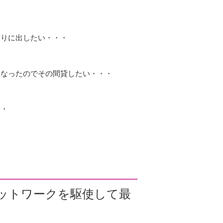
売りに出したい・・・
になったのでその間貸したい・・・
・・
ットワークを駆使して最