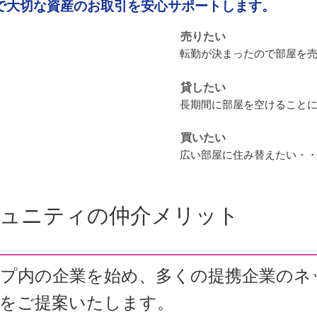
で大切な資産のお取引を安心サポートします。
売りたい
転勤が決まったので部屋を
貸したい
長期間に部屋を空けること
買いたい
広い部屋に住み替えたい・
ミュニティの仲介メリット
ープ内の企業を始め、多くの提携企業のネ
用をご提案いたします。