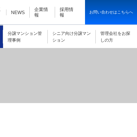
工
企業情
採用情
お問い合わせはこちらへ
NEWS
報
報
分譲マンション管
シニア向け分譲マン
管理会社をお探
理事例
ション
しの方