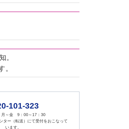
知。
す。
20-101-323
月～金 9：00～17：30
ンター（転送）にて受付をおこなって
います。