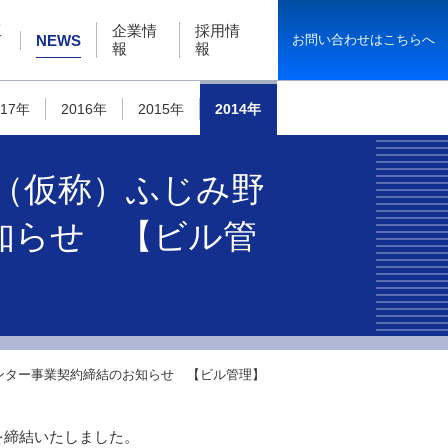
工
企業情
採用情
お問い合わせはこちらへ
NEWS
報
報
017年
2016年
2015年
2014年
 （仮称）ふじみ野
知らせ 【ビル管
センター事業契約締結のお知らせ 【ビル管理】
を締結いたしました。