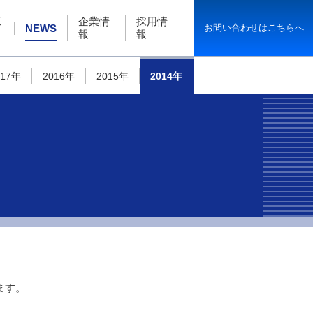
工
企業情
採用情
お問い合わせはこちらへ
NEWS
報
報
017年
2016年
2015年
2014年
ます。