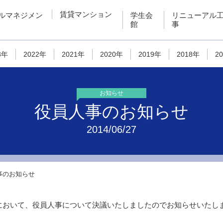
賃貸マンション
ルマネジメン
学生会
リニューアル
館
事
3年
2022年
2021年
2020年
2019年
2018年
2
お知らせ
役員人事のお知らせ
2014/06/27
事のお知らせ
役会において、役員人事について決議いたしましたのでお知らせいたし