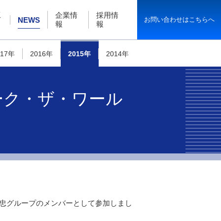
工
企業情
採用情
お問い合わせはこちらへ
NEWS
報
報
017年
2016年
2015年
2014年
ーク・ザ・ワール
伊藤忠グループのメンバーとして参加しまし