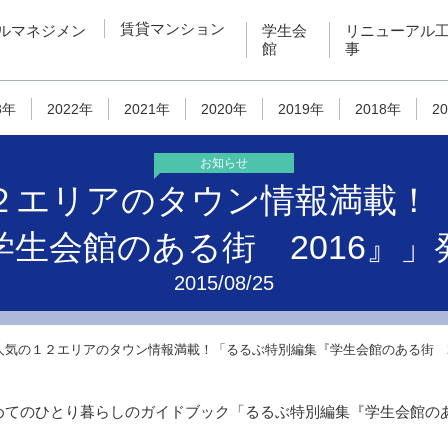
賃貸マンション
ルマネジメン
学生会
リニューアル
館
事
3年
2022年
2021年
2020年
2019年
2018年
2
お知らせ
２エリアのタウン情報満載！
学生会館のある街 2016』」
2015/08/25
人気の１２エリアのタウン情報満載！「るるぶ特別編集『学生会館のある街 2
初めてのひとり暮らしのガイドブック「るるぶ特別編集『学生会館のあ