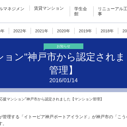
賃貸マンション
ルマネジメン
学生会
リニューアル
館
事
3年
2022年
2021年
2020年
2019年
2018年
2
お知らせ
ション"神戸市から認定され
管理】
2016/01/14
て応援マンション"神戸市から認定されました【マンション管理】
が管理する「イトーピア神戸ポートアイランド」が神戸市の「こう
す。